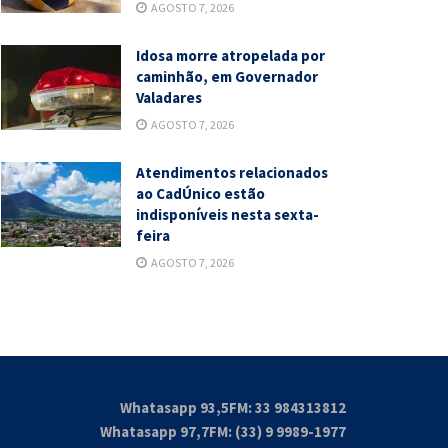
AGOSTO 7, 2026
Idosa morre atropelada por
caminhão, em Governador
Valadares
AGOSTO 7, 2026
Atendimentos relacionados
ao CadÚnico estão
indisponíveis nesta sexta-
feira
AGOSTO 7, 2026
Whatasapp 93,5FM: 33 984313812
Whatasapp 97,7FM: (33) 9 9989-1977