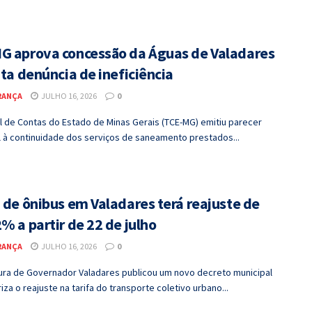
G aprova concessão da Águas de Valadares
ita denúncia de ineficiência
RANÇA
JULHO 16, 2026
0
l de Contas do Estado de Minas Gerais (TCE-MG) emitiu parecer
l à continuidade dos serviços de saneamento prestados...
 de ônibus em Valadares terá reajuste de
% a partir de 22 de julho
RANÇA
JULHO 16, 2026
0
tura de Governador Valadares publicou um novo decreto municipal
iza o reajuste na tarifa do transporte coletivo urbano...