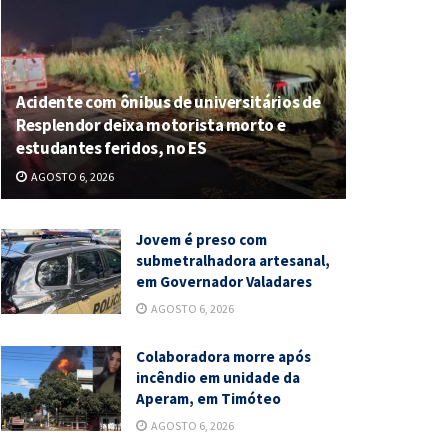
Acidente com ônibus de universitários de
Resplendor deixa motorista morto e
estudantes feridos, no ES
AGOSTO 6, 2026
Jovem é preso com
submetralhadora artesanal,
em Governador Valadares
AGOSTO 6, 2026
Colaboradora morre após
incêndio em unidade da
Aperam, em Timóteo
AGOSTO 6, 2026